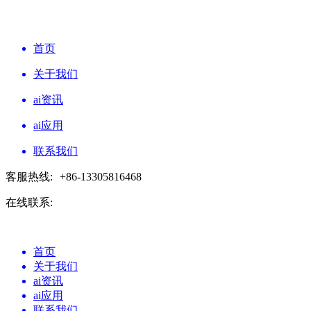
首页
关于我们
ai资讯
ai应用
联系我们
客服热线:
+86-13305816468
在线联系:
首页
关于我们
ai资讯
ai应用
联系我们